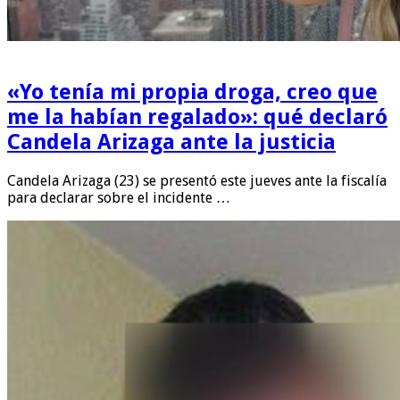
«Yo tenía mi propia droga, creo que
me la habían regalado»: qué declaró
Candela Arizaga ante la justicia
Candela Arizaga (23) se presentó este jueves ante la fiscalía
para declarar sobre el incidente …