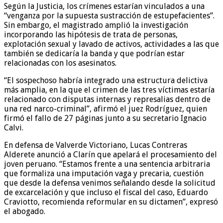
Según la Justicia, los crímenes estarían vinculados a una
“venganza por la supuesta sustracción de estupefacientes”.
Sin embargo, el magistrado amplió la investigación
incorporando las hipótesis de trata de personas,
explotación sexual y lavado de activos, actividades a las que
también se dedicaría la banda y que podrían estar
relacionadas con los asesinatos.
“El sospechoso habría integrado una estructura delictiva
más amplia, en la que el crimen de las tres víctimas estaría
relacionado con disputas internas y represalias dentro de
una red narco-criminal”, afirmó el juez Rodríguez, quien
firmó el fallo de 27 páginas junto a su secretario Ignacio
Calvi.
En defensa de Valverde Victoriano, Lucas Contreras
Alderete anunció a Clarín que apelará el procesamiento del
joven peruano. “Estamos frente a una sentencia arbitraria
que formaliza una imputación vaga y precaria, cuestión
que desde la defensa venimos señalando desde la solicitud
de excarcelación y que incluso el fiscal del caso, Eduardo
Craviotto, recomienda reformular en su dictamen”, expresó
el abogado.