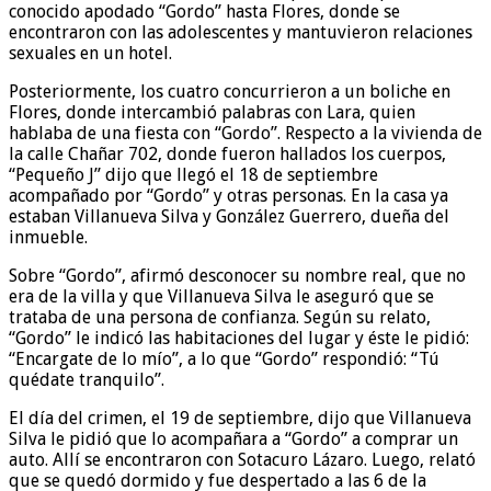
conocido apodado “Gordo” hasta Flores, donde se
encontraron con las adolescentes y mantuvieron relaciones
sexuales en un hotel.
Posteriormente, los cuatro concurrieron a un boliche en
Flores, donde intercambió palabras con Lara, quien
hablaba de una fiesta con “Gordo”. Respecto a la vivienda de
la calle Chañar 702, donde fueron hallados los cuerpos,
“Pequeño J” dijo que llegó el 18 de septiembre
acompañado por “Gordo” y otras personas. En la casa ya
estaban Villanueva Silva y González Guerrero, dueña del
inmueble.
Sobre “Gordo”, afirmó desconocer su nombre real, que no
era de la villa y que Villanueva Silva le aseguró que se
trataba de una persona de confianza. Según su relato,
“Gordo” le indicó las habitaciones del lugar y éste le pidió:
“Encargate de lo mío”, a lo que “Gordo” respondió: “Tú
quédate tranquilo”.
El día del crimen, el 19 de septiembre, dijo que Villanueva
Silva le pidió que lo acompañara a “Gordo” a comprar un
auto. Allí se encontraron con Sotacuro Lázaro. Luego, relató
que se quedó dormido y fue despertado a las 6 de la