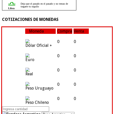
COTIZACIONES DE MONEDAS
Moneda
Compra
Venta
0
0
Dólar Oficial +
0
0
Euro
0
0
Real
0
0
Peso Uruguayo
0
0
Peso Chileno