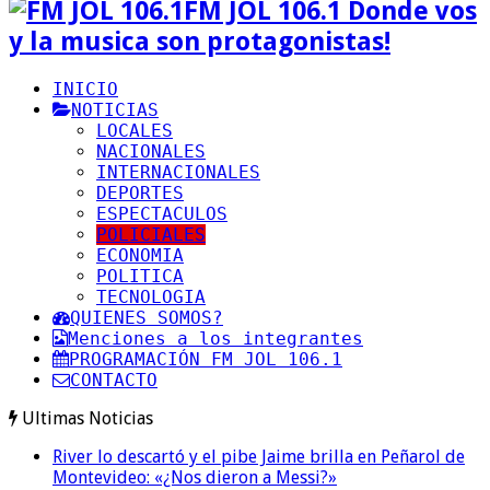
FM JOL 106.1 Donde vos
y la musica son protagonistas!
INICIO
NOTICIAS
LOCALES
NACIONALES
INTERNACIONALES
DEPORTES
ESPECTACULOS
POLICIALES
ECONOMIA
POLITICA
TECNOLOGIA
QUIENES SOMOS?
Menciones a los integrantes
PROGRAMACIÓN FM JOL 106.1
CONTACTO
Ultimas Noticias
River lo descartó y el pibe Jaime brilla en Peñarol de
Montevideo: «¿Nos dieron a Messi?»