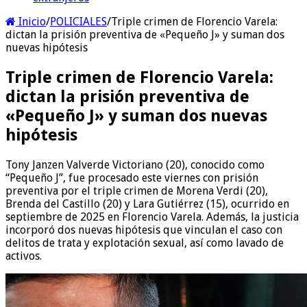
Inicio
/
POLICIALES
/
Triple crimen de Florencio Varela:
dictan la prisión preventiva de «Pequeño J» y suman dos
nuevas hipótesis
Triple crimen de Florencio Varela:
dictan la prisión preventiva de
«Pequeño J» y suman dos nuevas
hipótesis
Tony Janzen Valverde Victoriano (20), conocido como
“Pequeño J”, fue procesado este viernes con prisión
preventiva por el triple crimen de Morena Verdi (20),
Brenda del Castillo (20) y Lara Gutiérrez (15), ocurrido en
septiembre de 2025 en Florencio Varela. Además, la justicia
incorporó dos nuevas hipótesis que vinculan el caso con
delitos de trata y explotación sexual, así como lavado de
activos.